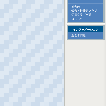
過去の
優秀・最優秀クラブ
受賞クラブ一覧
はこちら
インフォメーション
運営者情報