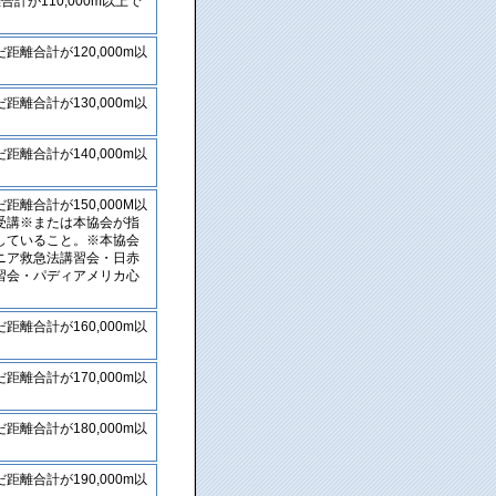
計が110,000m以上で
離合計が120,000m以
離合計が130,000m以
離合計が140,000m以
離合計が150,000M以
受講※または本協会が指
していること。※本協会
ニア救急法講習会・日赤
習会・パディアメリカ心
離合計が160,000m以
離合計が170,000m以
離合計が180,000m以
離合計が190,000m以