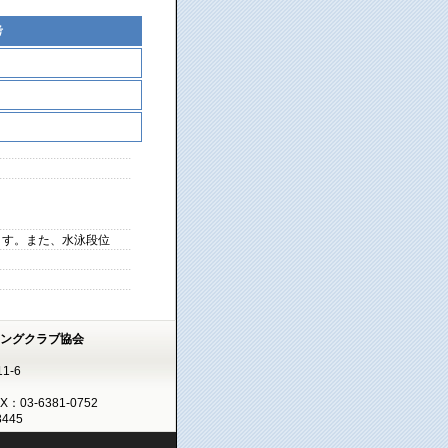
考
ます。また、水泳段位
ミングクラブ協会
1-6
AX：03-6381-0752
445