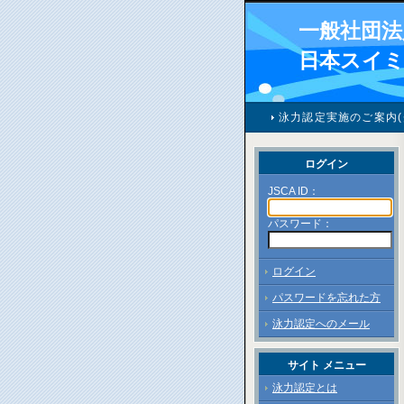
一般社団法
日本スイ
泳力認定実施のご案内(
ログイン
JSCA ID：
パスワード：
ログイン
パスワードを忘れた方
泳力認定へのメール
サイト メニュー
泳力認定とは