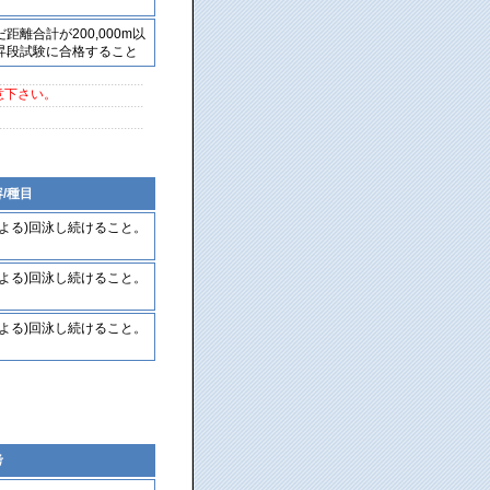
離合計が200,000m以
昇段試験に合格すること
意下さい。
/種目
よる)回泳し続けること。
よる)回泳し続けること。
よる)回泳し続けること。
考