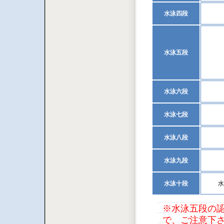
水泳四段
水泳五段
水泳六段
水泳七段
水泳八段
水泳九段
水泳十段
水
※水泳五段の認
で、ご注意下