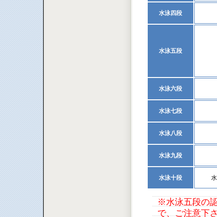
水泳四段
水泳五段
水泳六段
水泳七段
水泳八段
水泳九段
水泳十段
水
※水泳五段の認
で、ご注意下