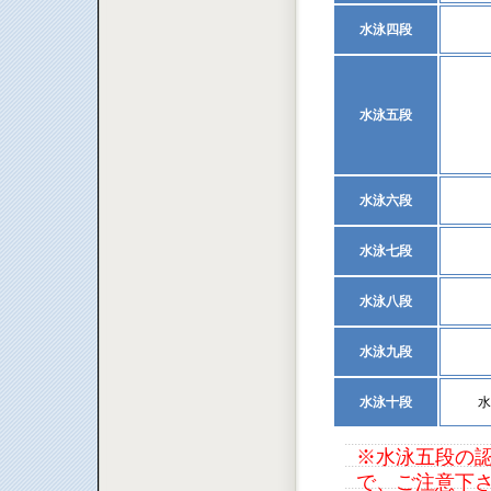
水泳四段
水泳五段
水泳六段
水泳七段
水泳八段
水泳九段
水泳十段
水
※水泳五段の認
で、ご注意下