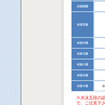
水泳四段
水泳五段
水泳六段
水泳七段
水泳八段
水泳九段
水泳十段
水
※水泳五段の認
で、ご注意下