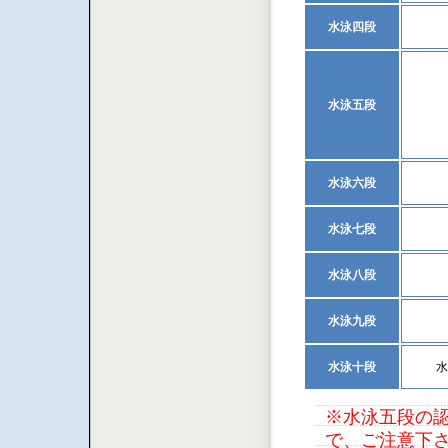
水泳四段
水泳五段
水泳六段
水泳七段
水泳八段
水泳九段
水泳十段
水
※水泳五段の認
で、ご注意下