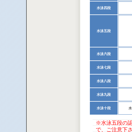
水泳四段
水泳五段
水泳六段
水泳七段
水泳八段
水泳九段
水泳十段
水
※水泳五段の認
で、ご注意下