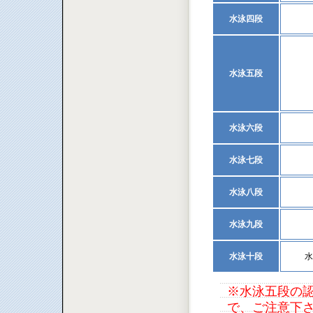
水泳四段
水泳五段
水泳六段
水泳七段
水泳八段
水泳九段
水泳十段
水
※水泳五段の認
で、ご注意下