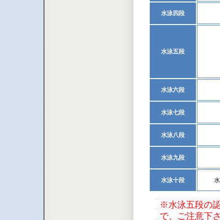
水泳四段
水泳五段
水泳六段
水泳七段
水泳八段
水泳九段
水泳十段
水
※水泳五段の認
で、ご注意下