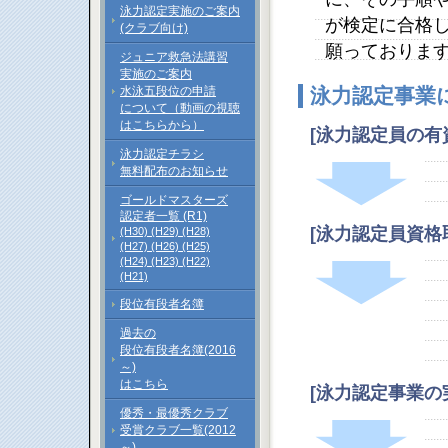
泳力認定実施のご案内
が検定に合格
(クラブ向け)
願っておりま
ジュニア救急法講習
実施のご案内
水泳五段位の申請
泳力認定事業
について（動画の視聴
はこちらから）
[泳力認定員の
泳力認定チラシ
無料配布のお知らせ
ゴールドマスターズ
認定者一覧 (R1)
[泳力認定員資
(H30)
(H29)
(H28)
(H27)
(H26)
(H25)
(H24)
(H23)
(H22)
(H21)
段位有段者名簿
過去の
段位有段者名簿(2016
～)
はこちら
[泳力認定事業の
優秀・最優秀クラブ
受賞クラブ一覧(2012
～)