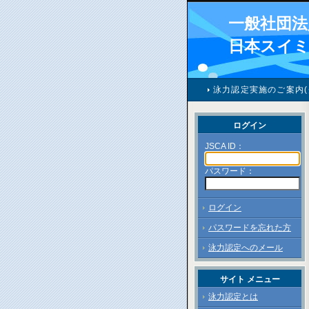
一般社団法
日本スイ
泳力認定実施のご案内(
ログイン
JSCA ID：
パスワード：
ログイン
パスワードを忘れた方
泳力認定へのメール
サイト メニュー
泳力認定とは