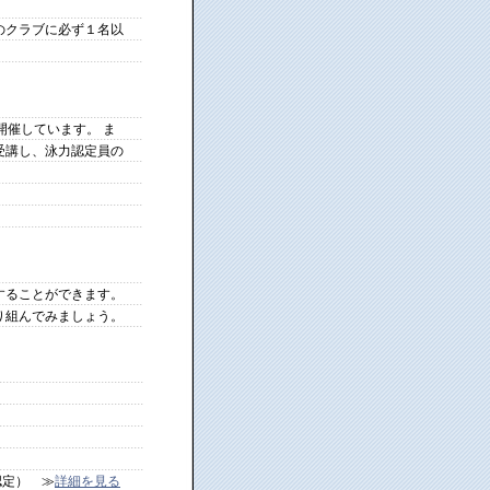
のクラブに必ず１名以
開催しています。 ま
受講し、泳力認定員の
することができます。
り組んでみましょう。
認定） ≫
詳細を見る