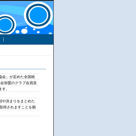
協会」が定めた全国統
協会加盟のクラブ会員並
ます。
順や決まりをまとめた
を取得されますことを願