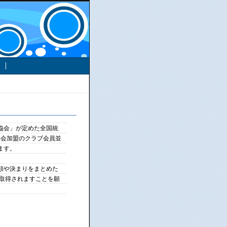
協会」が定めた全国統
協会加盟のクラブ会員並
ます。
順や決まりをまとめた
を取得されますことを願