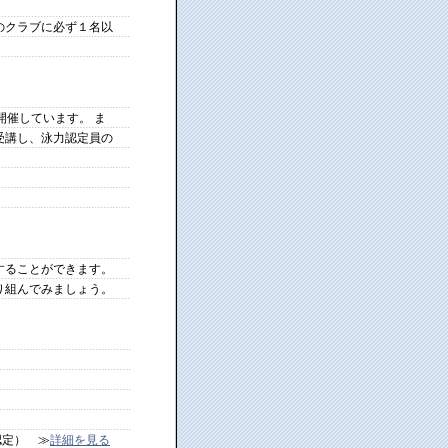
のクラブに必ず１名以
開催しています。 ま
受講し、泳力認定員の
することができます。
り組んでみましょう。
認定） ≫
詳細を見る