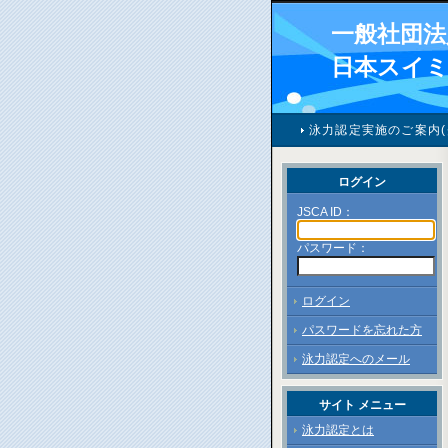
一般社団法
日本スイ
泳力認定実施のご案内(
ログイン
JSCA ID：
パスワード：
ログイン
パスワードを忘れた方
泳力認定へのメール
サイト メニュー
泳力認定とは