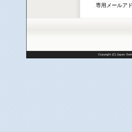
専用メールア
Copyright (C) Japan Swim