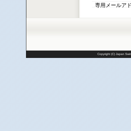
専用メールア
Copyright (C) Japan Swim