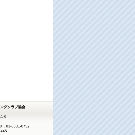
ミングクラブ協会
1-6
AX：03-6381-0752
445