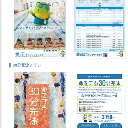
30分完泳チラシ