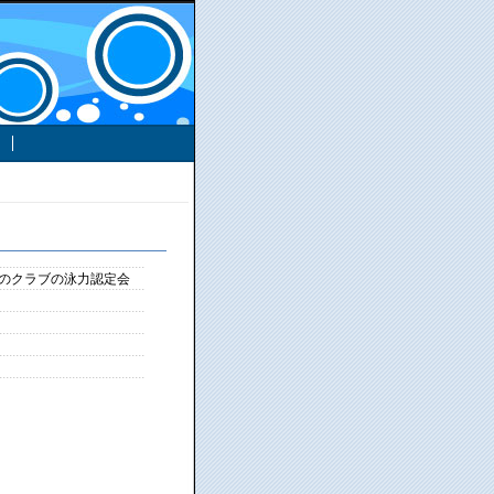
様のクラブの泳力認定会