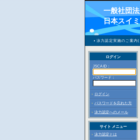
一般社団法
日本スイ
泳力認定実施のご案内(
ログイン
JSCA ID：
パスワード：
ログイン
パスワードを忘れた方
泳力認定へのメール
サイト メニュー
泳力認定とは