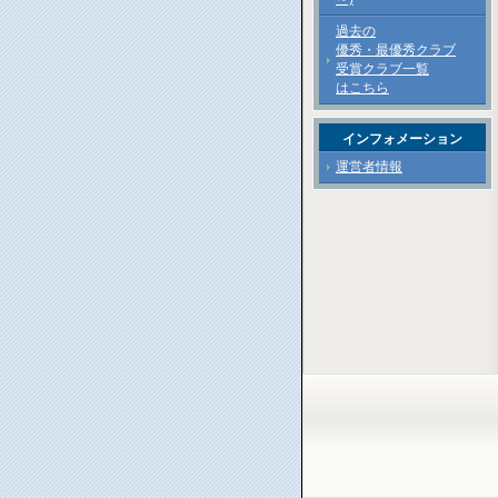
過去の
優秀・最優秀クラブ
受賞クラブ一覧
はこちら
インフォメーション
運営者情報