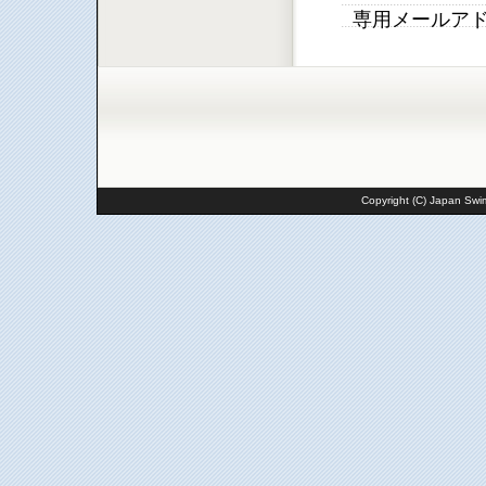
専用メールア
Copyright (C) Japan Swim