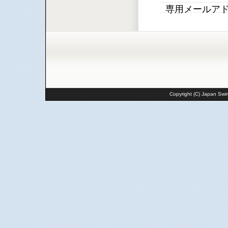
専用メールア
Copyright (C) Japan Swim