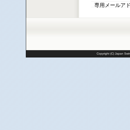
専用メールア
Copyright (C) Japan Swim