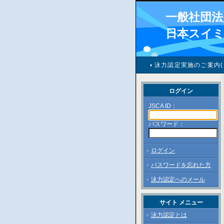
一般社団法
日本スイ
泳力認定実施のご案内(
ログイン
JSCA ID：
パスワード：
ログイン
パスワードを忘れた方
泳力認定へのメール
サイト メニュー
泳力認定とは