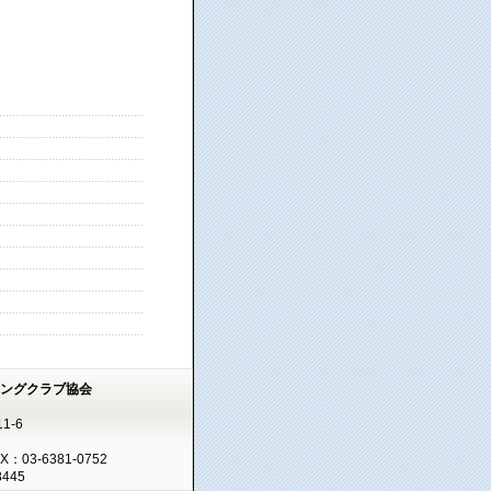
ミングクラブ協会
1-6
AX：03-6381-0752
445