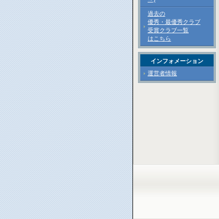
過去の
優秀・最優秀クラブ
受賞クラブ一覧
はこちら
インフォメーション
運営者情報