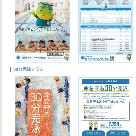
30分完泳チラシ