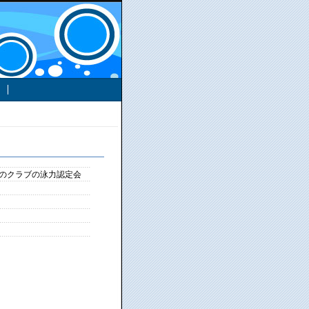
様のクラブの泳力認定会