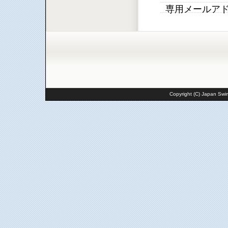
専用メールア
Copyright (C) Japan Swim