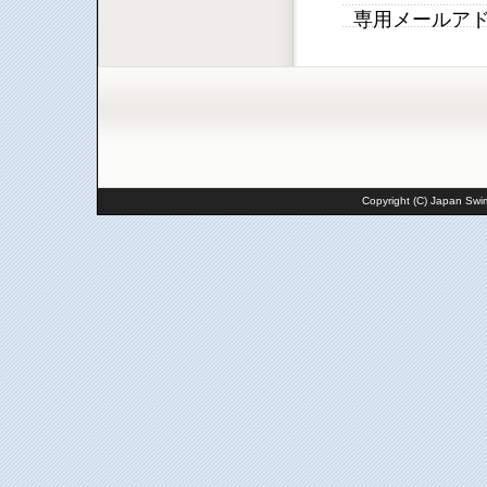
専用メールア
Copyright (C) Japan Swim