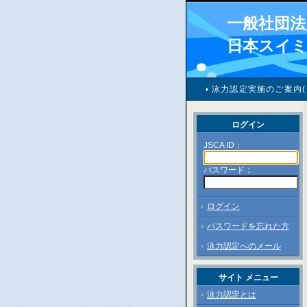
一般社団法
日本スイ
泳力認定実施のご案内(
ログイン
JSCA ID：
パスワード：
ログイン
パスワードを忘れた方
泳力認定へのメール
サイト メニュー
泳力認定とは