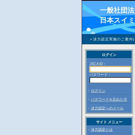
一般社団法
日本スイ
泳力認定実施のご案内(
ログイン
JSCA ID：
パスワード：
ログイン
パスワードを忘れた方
泳力認定へのメール
サイト メニュー
泳力認定とは