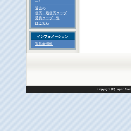
過去の
優秀・最優秀クラブ
受賞クラブ一覧
はこちら
インフォメーション
運営者情報
Copyright (C) Japan Swim