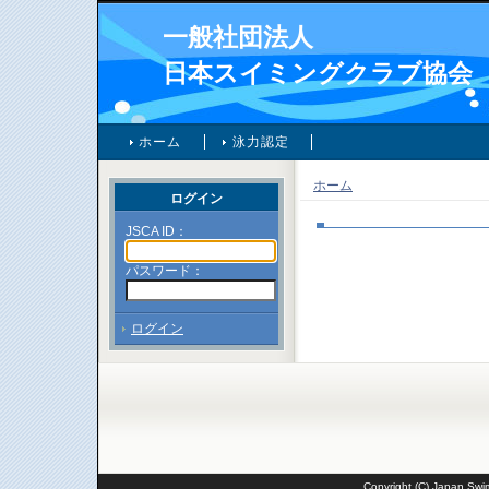
一般社団法人
日本スイミングクラブ協会
ホーム
泳力認定
ホーム
ログイン
JSCA ID：
パスワード：
ログイン
Copyright (C) Japan Swim