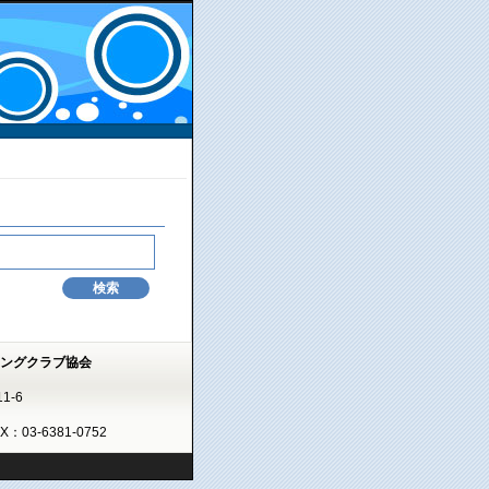
ミングクラブ協会
1-6
AX：03-6381-0752