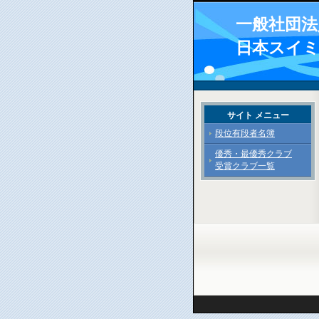
一般社団法
日本スイ
サイト メニュー
段位有段者名簿
優秀・最優秀クラブ
受賞クラブ一覧