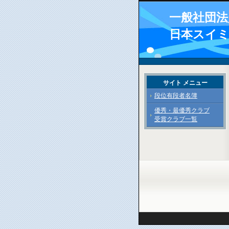
一般社団法
日本スイ
サイト メニュー
段位有段者名簿
優秀・最優秀クラブ
受賞クラブ一覧