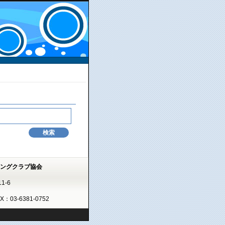
ミングクラブ協会
1-6
AX：03-6381-0752