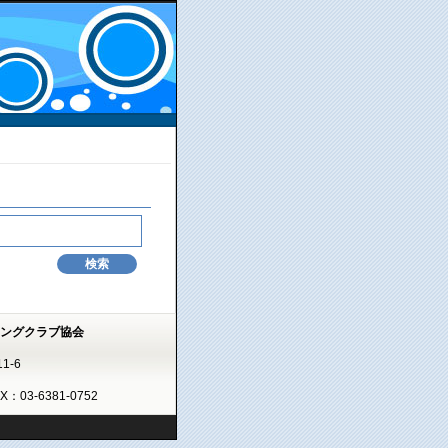
ミングクラブ協会
1-6
AX：03-6381-0752