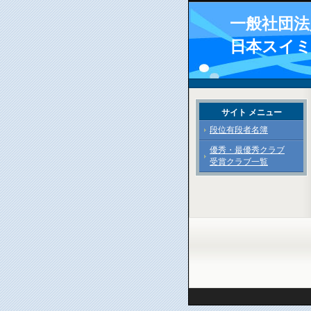
一般社団法
日本スイ
サイト メニュー
段位有段者名簿
優秀・最優秀クラブ
受賞クラブ一覧