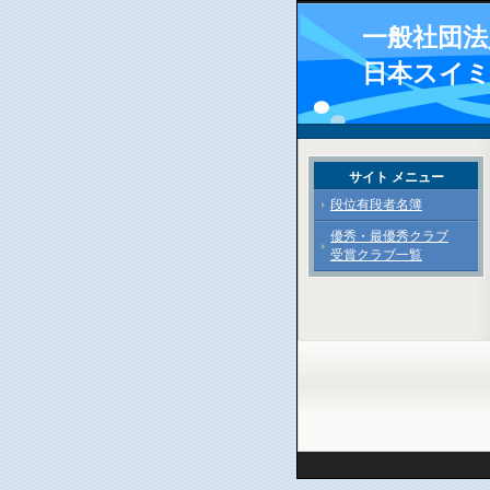
一般社団法
日本スイ
サイト メニュー
段位有段者名簿
優秀・最優秀クラブ
受賞クラブ一覧