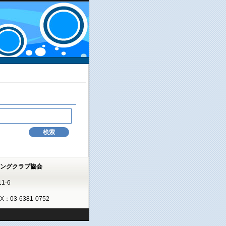
ミングクラブ協会
1-6
AX：03-6381-0752