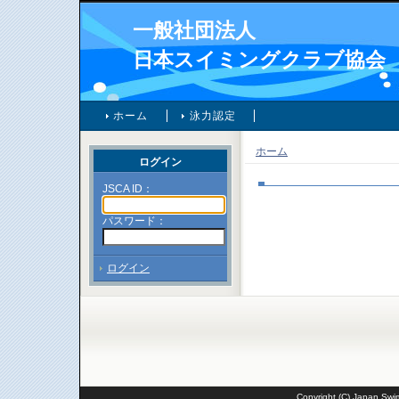
一般社団法人
日本スイミングクラブ協会
ホーム
泳力認定
ホーム
ログイン
JSCA ID：
パスワード：
ログイン
Copyright (C) Japan Swim