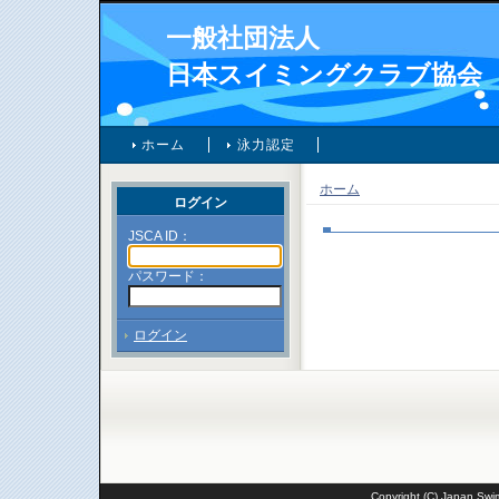
一般社団法人
日本スイミングクラブ協会
ホーム
泳力認定
ホーム
ログイン
JSCA ID：
パスワード：
ログイン
Copyright (C) Japan Swim