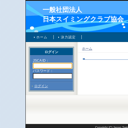
一般社団法人
日本スイミングクラブ協会
ホーム
泳力認定
ホーム
ログイン
JSCA ID：
パスワード：
ログイン
Copyright (C) Japan Swim