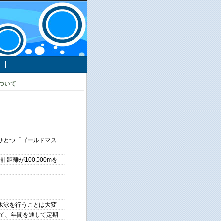
ついて
ひとつ「ゴールドマス
離が100,000mを
水泳を行うことは大変
せて、年間を通して定期