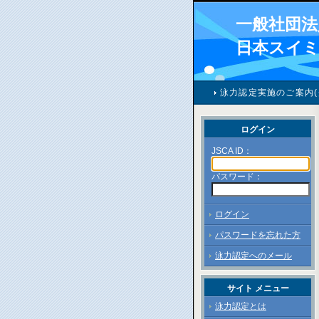
一般社団法
日本スイ
泳力認定実施のご案内(
ログイン
JSCA ID：
パスワード：
ログイン
パスワードを忘れた方
泳力認定へのメール
サイト メニュー
泳力認定とは