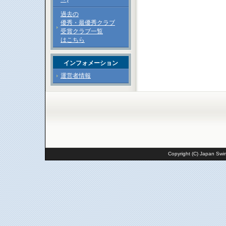
過去の
優秀・最優秀クラブ
受賞クラブ一覧
はこちら
インフォメーション
運営者情報
Copyright (C) Japan Swim