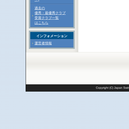
過去の
優秀・最優秀クラブ
受賞クラブ一覧
はこちら
インフォメーション
運営者情報
Copyright (C) Japan Swim